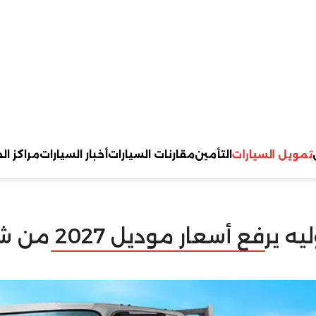
مويل السيارات
التأمين
مقارنات السيارات
أخبار السيارات
مراكز ال
 أسعار موديل 2027 من شاحنة جامبو