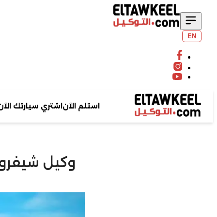
EN
ت
استلم الآن
اشتري سيارتك الآن
وكيل شيفروليه يرفع
ابحث عن سيارتك
بحث