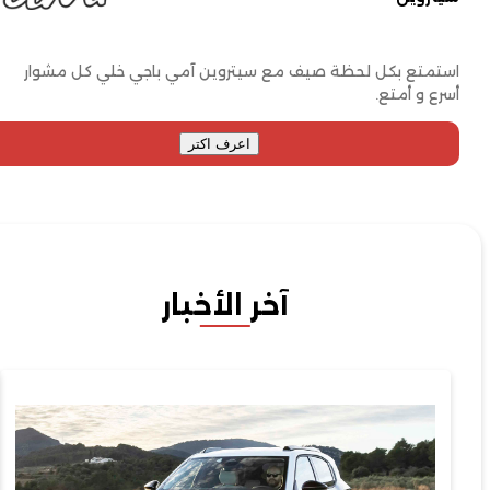
متع بكل لحظة صيف مع سيتروين آمي باجي خلي كل مشوار
ع و أمتع.
اعرف اكتر
آخر الأخبار