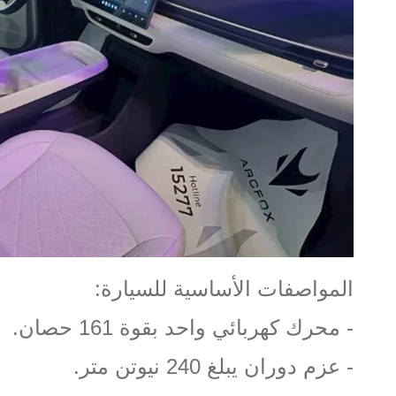
المواصفات الأساسية للسيارة
:
-
محرك كهربائي واحد بقوة
161
حصان
.
-
عزم دوران يبلغ
240
نيوتن متر
.