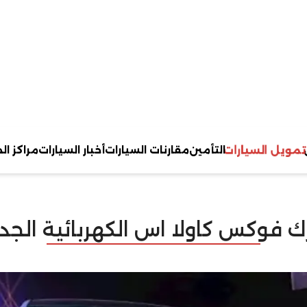
تمويل السيارات
التأمين
مقارنات السيارات
أخبار السيارات
مراكز ال
أرك فوكس كاولا اس الكهربائية الج