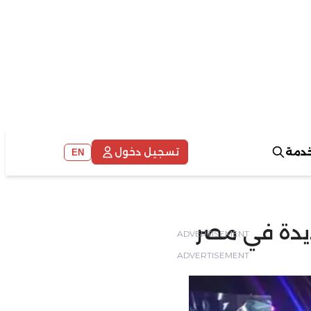
خدمة
تسجيل دخول
EN
ديدة في مصر
ADVERTISEMENT
ADVERTISEMENT