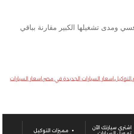
ي ومدى تشغيلها الكبير مقارنة بباقي
Kaol،اسعار السيارات،اسعار السيارات في مصر،التوكيل،اسعار السيارات الجديدة في مصر،اسعار السيارات
اشترى سيارتك الآن
مميزات التوكيل
تمويل السيارات