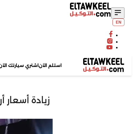
EN
استلم الآن
اشتري سيارتك الآن
زيادة أسعار 
ابحث عن سيارتك
بحث