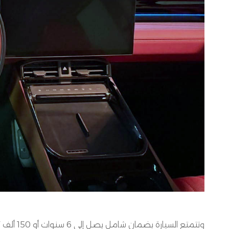
وتتمتع السيارة بضمان شامل يصل إلى
6
سنوات أو
150
ألف 