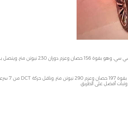
ي سي، وهو بقوة
156
حصان وعزم دوران
230
نيوتن متر، ويتصل ب
بقوة
197
حصان وعزم
290
نيوتن متر، وناقل حركة
DCT
من
7
سرعا
 وثبات أفضل على الطريق
.