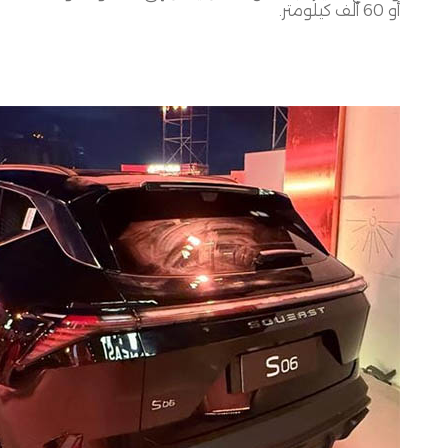
أو
60
ألف كيلومتر
.