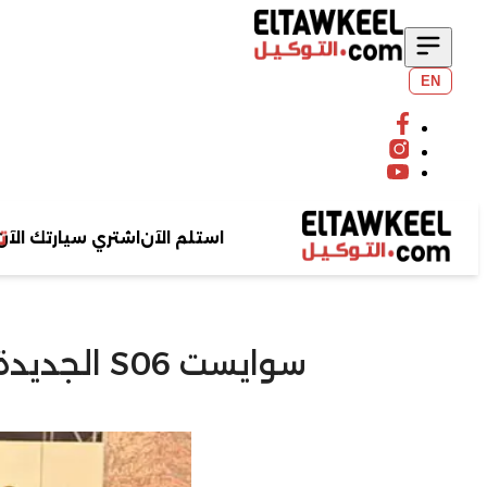
EN
ت
استلم الآن
اشتري سيارتك الآن
سوايست S06 الجديدة تنطلق في السوق المصري بثلاث فئات وتجهيزات فاخرة
ابحث عن سيارتك
بحث