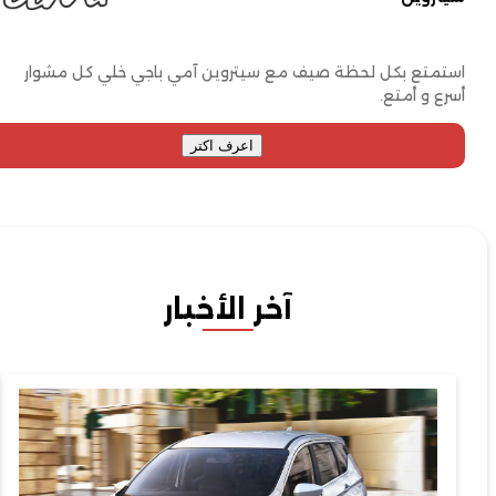
متع بكل لحظة صيف مع سيتروين آمي باجي خلي كل مشوار
ع و أمتع.
اعرف اكتر
آخر الأخبار