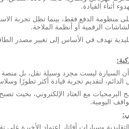
وء أثناء القيادة
.
لى منظومة الدفع فقط، بينما تظل تجربة الاس
الشاشات الرقمية أو أنظمة الملاحة
.
لتقليدية تهدف في الأساس إلى تغيير مصدر الط
كية
:
 أن السيارة ليست مجرد وسيلة نقل، بل منصة ذ
الدائم، لتقديم تجربة قيادة أكثر تطورًا وسلاس
 البرمجيات مع العتاد الإلكتروني، بحيث تصبح
اقف اليومية
.
ي
:
لتقليدية وسيارات أفاتار اعتماد الأخيرة على ت