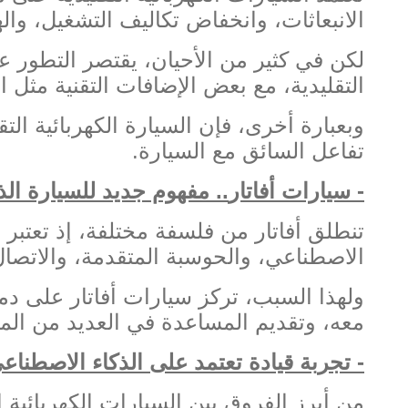
الانبعاثات، وانخفاض تكاليف التشغيل، والهد
لكن في كثير من الأحيان، يقتصر التطور ع
التقليدية، مع بعض الإضافات التقنية مثل 
وبعبارة أخرى، فإن السيارة الكهربائية ا
تفاعل السائق مع السيارة
.
-
سيارات أفاتار
..
مفهوم جديد للسيارة الذ
تنطلق أفاتار من فلسفة مختلفة، إذ تعتبر
الاصطناعي، والحوسبة المتقدمة، والاتصال 
ولهذا السبب، تركز سيارات أفاتار على دمج
معه، وتقديم المساعدة في العديد من المو
-
تجربة قيادة تعتمد على الذكاء الاصطناع
من أبرز الفروق بين السيارات الكهربائية ا