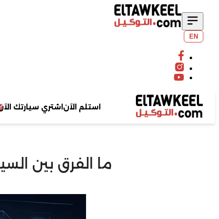
EN
استلم الآن
اشتري سيارتك الآن
ما الفرق بين السيا
ابحث عن سيارتك
بحث