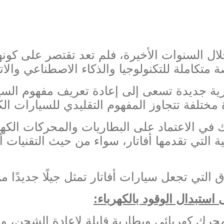
لال السنوات الأخيرة، فلم تعد تقتصر على كونها 
 متكاملة للتكنولوجيا والذكاء الاصطناعي والا
 جديدة تسعى إلى إعادة تعريف مفهوم السيار
مختلفة تتجاوز المفهوم التقليدي للسيارات الكه
 في الاعتماد على البطاريات والمحركات الكهرب
ذكية التي تقدمها أفاتار، سواء من حيث التقنيا
التي تجعل سيارات أفاتار تمثل جيلًا جديدًا م
 استبدال الوقود بالكهرباء
:
 محرك كهربائي وبطارية قابلة لإعادة الشحن، وه