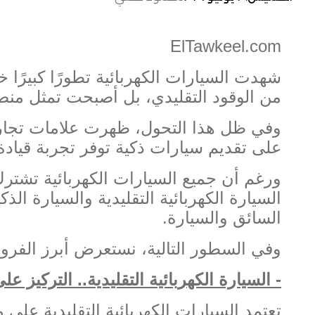
ElTawkeel.com
شهدت السيارات الكهربائية تطورًا كبيرًا خ
من الوقود التقليدي، بل أصبحت تمثل منصة
وفي ظل هذا التحول، ظهرت علامات تجارية
على تقديم سيارات ذكية توفر تجربة قيادة 
ورغم أن جميع السيارات الكهربائية تشترك
السيارة الكهربائية التقليدية والسيارة ال
السائق والسيارة
.
وفي السطور التالية، نستعرض أبرز الفروق 
-
السيارة الكهربائية التقليدية
..
التركيز على
تعتمد السيارات الكهربائية التقليدية على