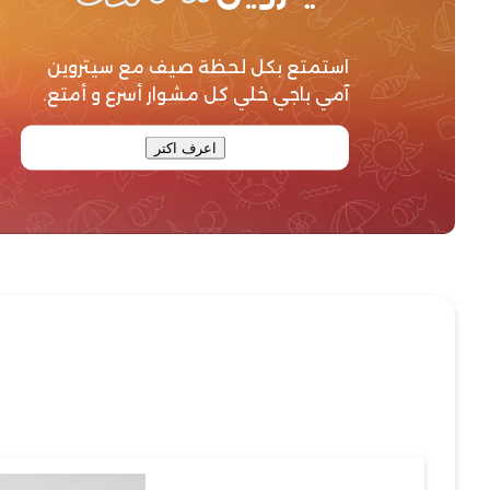
استمتع بكل لحظة صيف مع سيتروين
آمي باجي خلي كل مشوار أسرع و أمتع.
اعرف اكتر