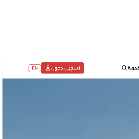
خدمة
تسجيل دخول
EN